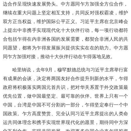
边合作呈现快速发展势头。中方愿同乍方加强全方位合作，
继续在重大问题上坚定相互支持，共同反对强权霸凌，维护
双方正当权益，维护国际公平正义。习近平主席在北京峰会
上提出中非携手实现现代化十大伙伴行动，每一项行动都符
合包括乍得在内非洲各国的发展需要，都契合非洲人民的共
同愿望，都将为乍得发展振兴提供实实在在的助力。中方愿
同乍方加强对接，推动十大伙伴行动在乍得落地见效。
哈里纳说，去年9月，穆罕默德总统与习近平主席举行富
有成果的会谈，决定将两国友好合作提升到新的水平，乍得
政府将积极落实两国元首共识，把对华关系置于外交政策最
优先位置，做中国最坚定、最可靠的伙伴。世界上只有一个
中国，台湾是中国不可分割的一部分，乍得坚定奉行一个中
国政策。乍方高度赞赏、完全认同习近平主席提出的人类命
运共同体理念和携手实现世界现代化的愿景，期待同中方深